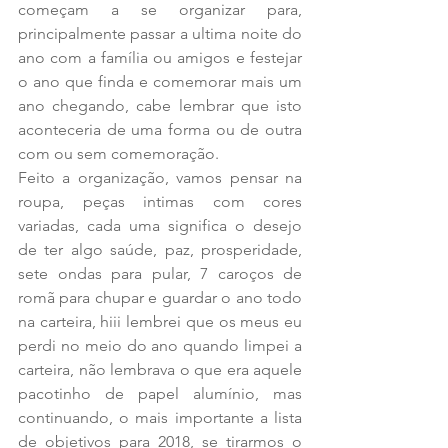
começam a se organizar para, 
principalmente passar a ultima noite do 
ano com a família ou amigos e festejar 
o ano que finda e comemorar mais um 
ano chegando, cabe lembrar que isto 
aconteceria de uma forma ou de outra 
com ou sem comemoração.
Feito a organização, vamos pensar na 
roupa, peças intimas com cores 
variadas, cada uma significa o desejo 
de ter algo saúde, paz, prosperidade, 
sete ondas para pular, 7 caroços de 
romã para chupar e guardar o ano todo 
na carteira, hiii lembrei que os meus eu 
perdi no meio do ano quando limpei a 
carteira, não lembrava o que era aquele 
pacotinho de papel alumínio, mas 
continuando, o mais importante a lista 
de objetivos para 2018, se tirarmos o 