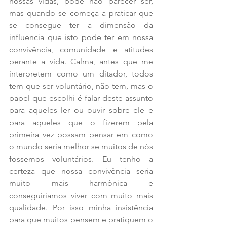
nossas vidas, pode não parecer ser, 
mas quando se começa a praticar que 
se consegue ter a dimensão da 
influencia que isto pode ter em nossa 
convivência, comunidade e atitudes 
perante a vida. Calma, antes que me 
interpretem como um ditador, todos 
tem que ser voluntário, não tem, mas o 
papel que escolhi é falar deste assunto 
para aqueles ler ou ouvir sobre ele e 
para aqueles que o fizerem pela 
primeira vez possam pensar em como 
o mundo seria melhor se muitos de nós 
fossemos voluntários. Eu tenho a 
certeza que nossa convivência seria 
muito mais harmônica e 
conseguiríamos viver com muito mais 
qualidade. Por isso minha insistência 
para que muitos pensem e pratiquem o 