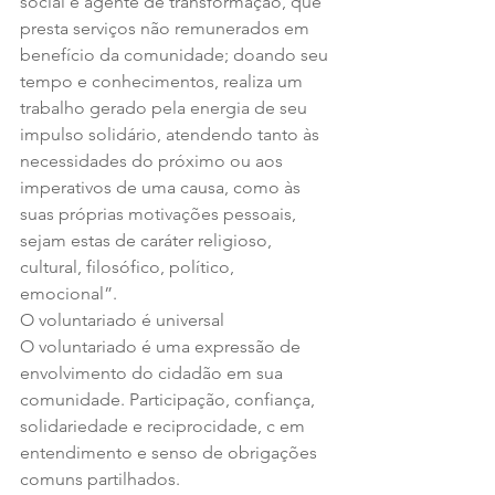
social e agente de transformação, que 
presta serviços não remunerados em 
benefício da comunidade; doando seu 
tempo e conhecimentos, realiza um 
trabalho gerado pela energia de seu 
impulso solidário, atendendo tanto às 
necessidades do próximo ou aos 
imperativos de uma causa, como às 
suas próprias motivações pessoais, 
sejam estas de caráter religioso, 
cultural, filosófico, político, 
emocional”.
O voluntariado é universal
O voluntariado é uma expressão de 
envolvimento do cidadão em sua 
comunidade. Participação, confiança, 
solidariedade e reciprocidade, c em 
entendimento e senso de obrigações 
comuns partilhados. 