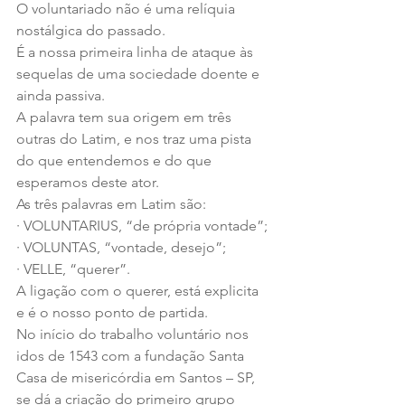
O voluntariado não é uma relíquia 
nostálgica do passado. 
É a nossa primeira linha de ataque às 
sequelas de uma sociedade doente e 
ainda passiva.
A palavra tem sua origem em três 
outras do Latim, e nos traz uma pista 
do que entendemos e do que 
esperamos deste ator.
As três palavras em Latim são:
· VOLUNTARIUS, “de própria vontade”;
· VOLUNTAS, “vontade, desejo”; 
· VELLE, “querer”.
A ligação com o querer, está explicita 
e é o nosso ponto de partida.
No início do trabalho voluntário nos 
idos de 1543 com a fundação Santa 
Casa de misericórdia em Santos – SP, 
se dá a criação do primeiro grupo 