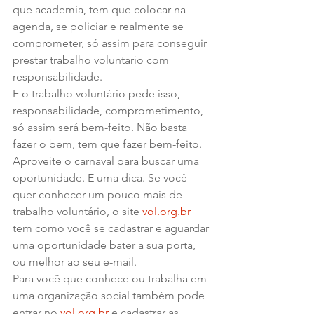
que academia, tem que colocar na 
agenda, se policiar e realmente se 
comprometer, só assim para conseguir 
prestar trabalho voluntario com 
responsabilidade.
E o trabalho voluntário pede isso, 
responsabilidade, comprometimento, 
só assim será bem-feito. Não basta 
fazer o bem, tem que fazer bem-feito.
Aproveite o carnaval para buscar uma 
oportunidade. E uma dica. Se você 
quer conhecer um pouco mais de 
trabalho voluntário, o site 
vol.org.br
tem como você se cadastrar e aguardar 
uma oportunidade bater a sua porta, 
ou melhor ao seu e-mail.
Para você que conhece ou trabalha em 
uma organização social também pode 
entrar no 
vol.org.br
 e cadastrar as 